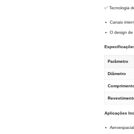
✅ Tecnologia de
Canais inte
O design de 
Especificaçõe
Parâmetro
Diâmetro
Comprimento
Revestiment
Aplicações Ind
Aeroespacial