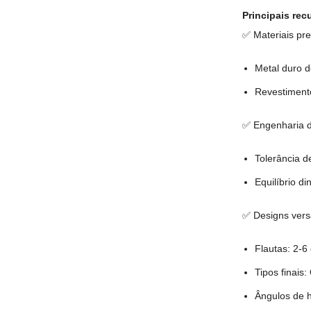
Principais rec
✅ Materiais p
Metal duro 
Revestimento
✅ Engenharia d
Tolerância 
Equilíbrio 
✅ Designs vers
Flautas: 2-6
Tipos finais
Ângulos de h