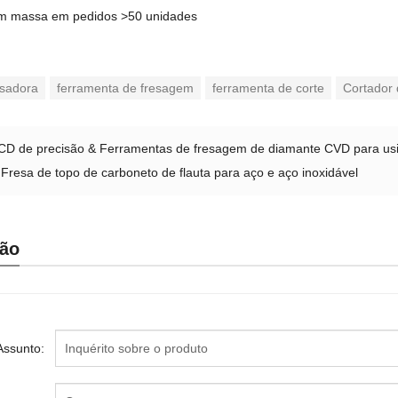
m massa em pedidos >50 unidades
esadora
ferramenta de fresagem
ferramenta de corte
Cortador
CD de precisão & Ferramentas de fresagem de diamante CVD para 
 Fresa de topo de carboneto de flauta para aço e aço inoxidável
ção
Assunto: