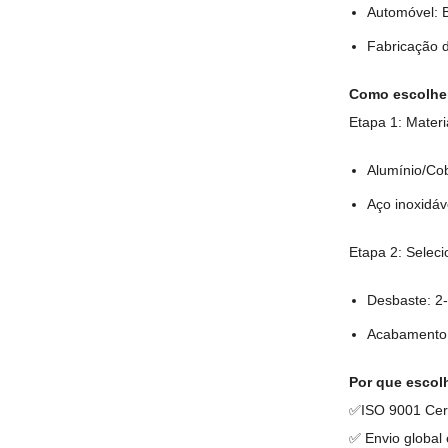
Automóvel: 
Fabricação 
Como escolher
Etapa 1: Mater
Alumínio/Cob
Aço inoxidáv
Etapa 2: Selec
Desbaste: 2-
Acabamento: 
Por que escol
✅ISO 9001 Certi
✅ Envio global