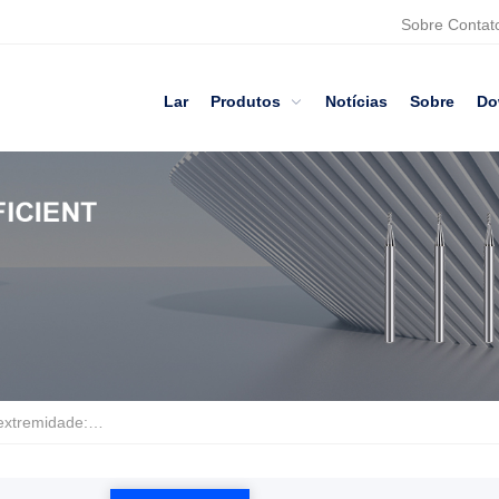
Sobre
Contat
Lar
Produtos
Notícias
Sobre
Do
uro de precisão para usinagem CNC