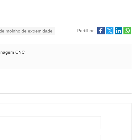
Partilhar:
 de moinho de extremidade
usinagem CNC