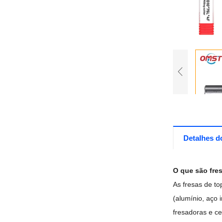
Detalhes d
O que são fre
As fresas de to
(alumínio, aço 
fresadoras e c