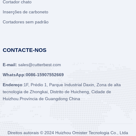
Cortador chato
Inserções de carboneto
Cortadores sem padrão
CONTACTE-NOS
E-mail:
sales@cutterbest.com
WhatsApp:0086-15907552669
Endereço
:1F, Prédio 1, Parque Industrial Daxin, Zona de alta
tecnologia de Zhongkai, Distrito de Huicheng, Cidade de
Huizhou.Província de Guangdong China
Direitos autorais © 2024
Huizhou Omister Tecnologia Co., Ltda