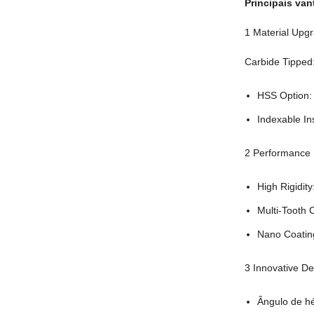
Principais va
1
Material Upg
Carbide Tipped
HSS Option
Indexable In
2
Performance 
High Rigidity
Multi-Tooth 
Nano Coatin
3
Innovative De
Ângulo de hé