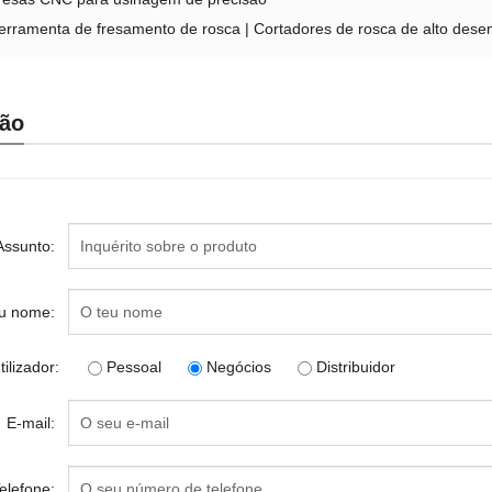
erramenta de fresamento de rosca | Cortadores de rosca de alto de
ção
Assunto:
u nome:
tilizador:
Pessoal
Negócios
Distribuidor
E-mail:
elefone: