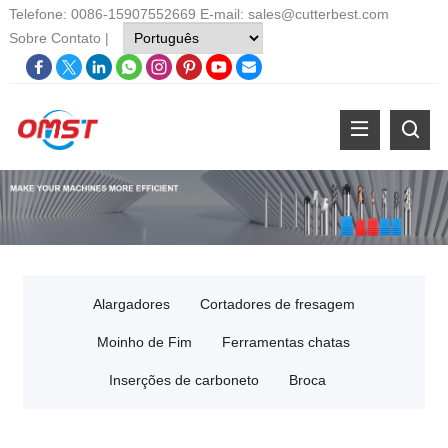
Telefone: 0086-15907552669 E-mail:
sales@cutterbest.com
Sobre
Contato
|
Alargadores
Cortadores de fresagem
Moinho de Fim
Ferramentas chatas
Inserções de carboneto
Broca