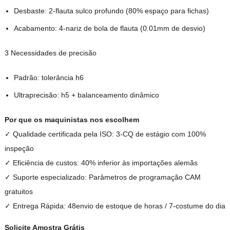
Desbaste: 2-flauta sulco profundo (80% espaço para fichas)
Acabamento: 4-nariz de bola de flauta (0.01mm de desvio)
3 Necessidades de precisão
Padrão: tolerância h6
Ultraprecisão: h5 + balanceamento dinâmico
Por que os maquinistas nos escolhem
✓ Qualidade certificada pela ISO: 3-CQ de estágio com 100%
inspeção
✓ Eficiência de custos: 40% inferior às importações alemãs
✓ Suporte especializado: Parâmetros de programação CAM
gratuitos
✓ Entrega Rápida: 48envio de estoque de horas / 7-costume do dia
Solicite Amostra Grátis