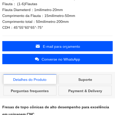
Flauta： (1-6)Flautas
Flauta Diameterd：1milímetro-20mm
Comprimento da Flauta：15milímetro-50mm
Comprimento total：50milímetro-200mm
CDH：45°55°60°65°-75°
E-mail para orçamento
Converse no WhatsApp
Detalhes do Produto
Suporte
Perguntas frequentes
Payment & Delivery
Fresas de topo cônicas de alto desempenho para excelência
em usinagem CNC