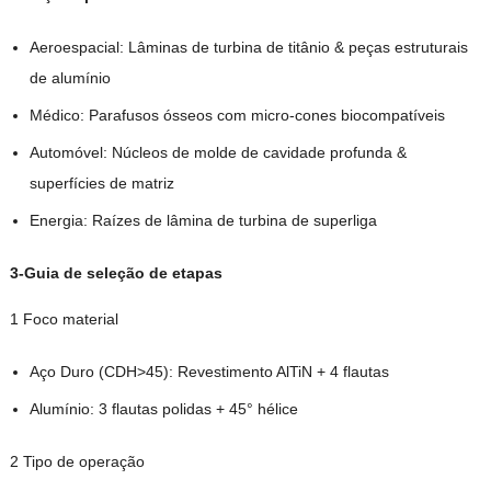
Aeroespacial: Lâminas de turbina de titânio & peças estruturais
de alumínio
Médico: Parafusos ósseos com micro-cones biocompatíveis
Automóvel: Núcleos de molde de cavidade profunda &
superfícies de matriz
Energia: Raízes de lâmina de turbina de superliga
3-Guia de seleção de etapas
1 Foco material
Aço Duro (CDH>45): Revestimento AlTiN + 4 flautas
Alumínio: 3 flautas polidas + 45° hélice
2 Tipo de operação