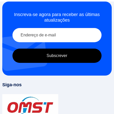
Inscreva-se agora para receber as últimas
atualizações
Siga-nos