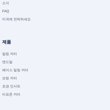
소식
FAQ
미국에 연락하세요
제품
밀링 커터
엔드밀
페이스 밀링 커터
보링 커터
초경 인서트
비표준 커터