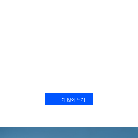
CNC 밀링용 초경 엔드밀 커
흑연 및 CFRP용 다이아몬드
터 제조업체
코팅 엔드밀
견적을 위한 이메일
견적을 위한 이메일
더 많이 보기