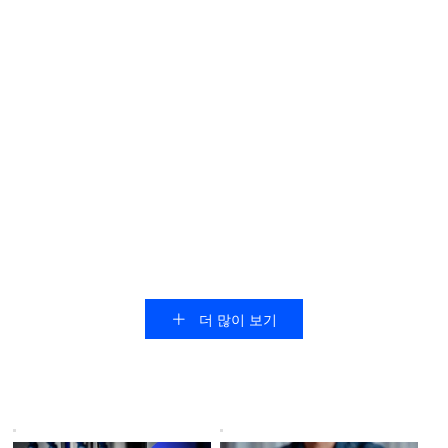
강철용 초경 밀링 커터, 스테
흑연 가공용 다이아몬드 밀링
인레스 스틸, 주철 및 금형 가
커터
공
견적을 위한 이메일
더 많이 보기
견적을 위한 이메일