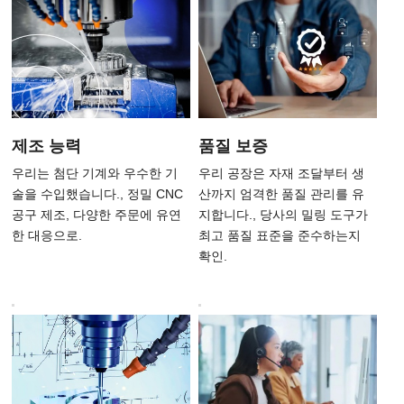
제조 능력
품질 보증
우리는 첨단 기계와 우수한 기
우리 공장은 자재 조달부터 생
술을 수입했습니다., 정밀 CNC
산까지 엄격한 품질 관리를 유
공구 제조, 다양한 주문에 유연
지합니다., 당사의 밀링 도구가
한 대응으로.
최고 품질 표준을 준수하는지
확인.