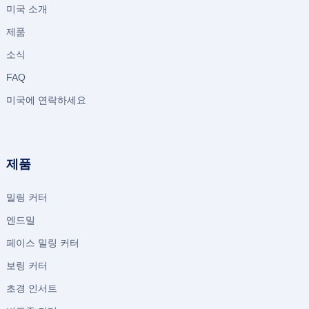
미국 소개
제품
소식
FAQ
미국에 연락하세요
제품
밀링 커터
엔드밀
페이스 밀링 커터
보링 커터
초경 인서트