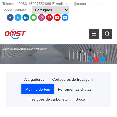
Telefone: 0086-15907552669 E-mail:
sales@cutterbest.com
Sobre
Contato
|
Alargadores
Cortadores de fresagem
Moinho de Fim
Ferramentas chatas
Inserções de carboneto
Broca