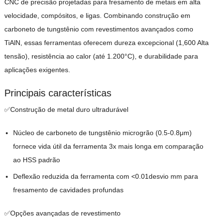
CNC de precisão projetadas para fresamento de metais em alta
velocidade, compósitos, e ligas. Combinando construção em
carboneto de tungstênio com revestimentos avançados como
TiAlN, essas ferramentas oferecem dureza excepcional (1,600 Alta
tensão), resistência ao calor (até 1.200°C), e durabilidade para
aplicações exigentes.
Principais características
✅Construção de metal duro ultradurável
Núcleo de carboneto de tungstênio microgrão (0.5-0.8μm)
fornece vida útil da ferramenta 3x mais longa em comparação
ao HSS padrão
Deflexão reduzida da ferramenta com <0.01desvio mm para
fresamento de cavidades profundas
✅Opções avançadas de revestimento