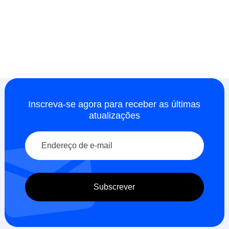
Inscreva-se agora para receber as últimas
atualizações