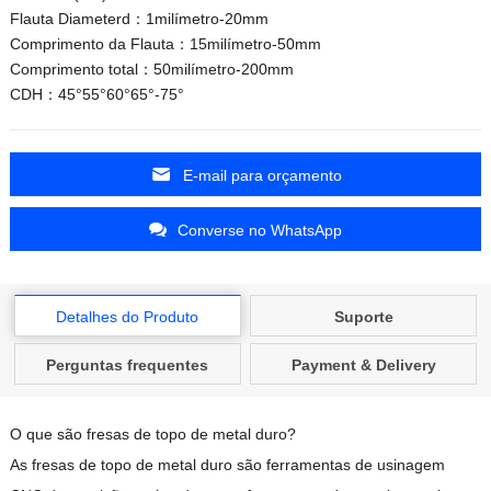
Flauta Diameterd：1milímetro-20mm
Comprimento da Flauta：15milímetro-50mm
Comprimento total：50milímetro-200mm
CDH：45°55°60°65°-75°
E-mail para orçamento
Converse no WhatsApp
Detalhes do Produto
Suporte
Perguntas frequentes
Payment & Delivery
O que são fresas de topo de metal duro?​​
As fresas de topo de metal duro são ferramentas de usinagem