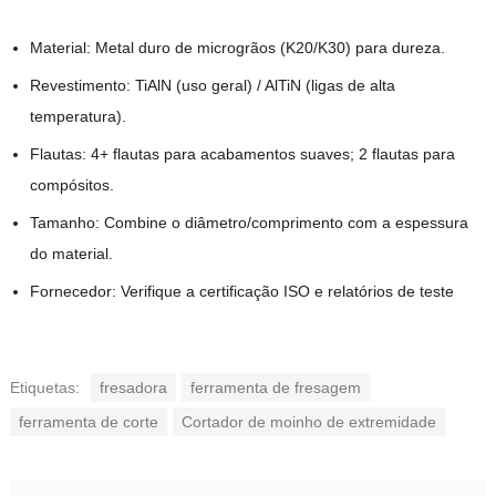
Material: Metal duro de microgrãos (K20/K30) para dureza.
Revestimento: TiAlN (uso geral) / AlTiN (ligas de alta
temperatura).
Flautas: 4+ flautas para acabamentos suaves; 2 flautas para
compósitos.
Tamanho: Combine o diâmetro/comprimento com a espessura
do material.
Fornecedor: Verifique a certificação ISO e relatórios de teste
Etiquetas:
fresadora
ferramenta de fresagem
ferramenta de corte
Cortador de moinho de extremidade