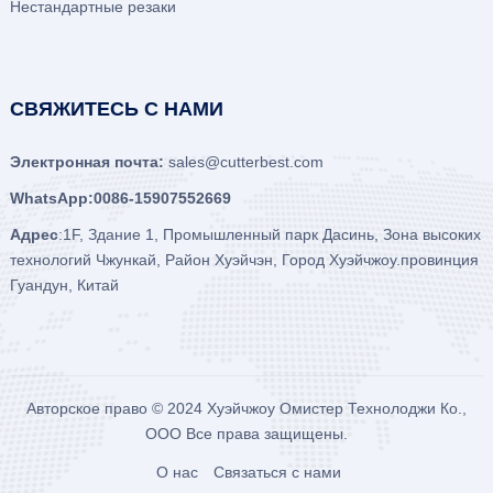
Нестандартные резаки
СВЯЖИТЕСЬ С НАМИ
Электронная почта:
sales@cutterbest.com
WhatsApp:0086-15907552669
Адрес
:1F, Здание 1, Промышленный парк Дасинь, Зона высоких
технологий Чжункай, Район Хуэйчэн, Город Хуэйчжоу.провинция
Гуандун, Китай
Авторское право © 2024
Хуэйчжоу Омистер Технолоджи Ко.,
ООО
Все права защищены.
О нас
Связаться с нами