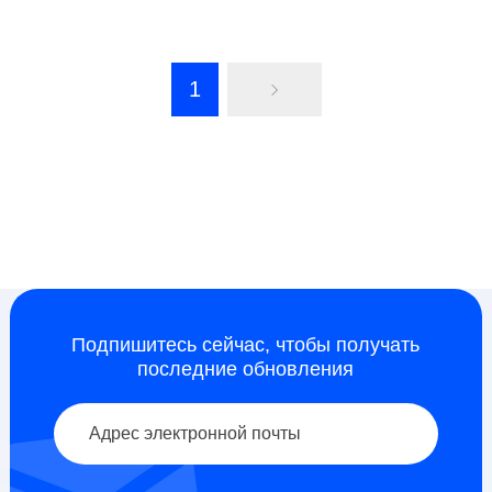
Электронная почта
для обработки с ЧПУ
для получения
предложения
Электронная почта
для получения
предложения
1
Подпишитесь сейчас, чтобы получать
последние обновления