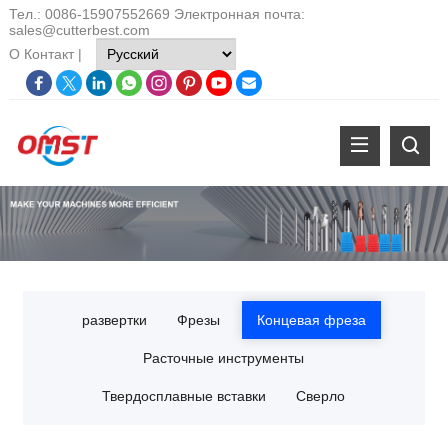
Тел.: 0086-15907552669 Электронная почта:
sales@cutterbest.com
О
Контакт
|
развертки
Фрезы
Концевая фреза
Расточные инструменты
Твердосплавные вставки
Сверло