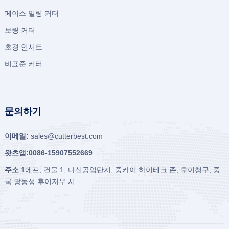
페이스 밀링 커터
보링 커터
초경 인서트
비표준 커터
문의하기
이메일:
sales@cutterbest.com
왓츠앱:0086-15907552669
주소
:1에프, 건물 1, 다신공업단지, 중카이 하이테크 존, 후이청구, 중
국 광동성 후이저우 시