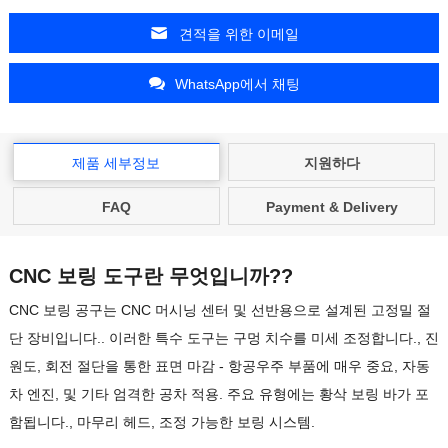
견적을 위한 이메일
WhatsApp에서 채팅
제품 세부정보
지원하다
FAQ
Payment & Delivery
CNC 보링 도구란 무엇입니까??
CNC 보링 공구는 CNC 머시닝 센터 및 선반용으로 설계된 고정밀 절
단 장비입니다.. 이러한 특수 도구는 구멍 치수를 미세 조정합니다., 진
원도, 회전 절단을 통한 표면 마감 - 항공우주 부품에 매우 중요, 자동
차 엔진, 및 기타 엄격한 공차 적용. 주요 유형에는 황삭 보링 바가 포
함됩니다., 마무리 헤드, 조정 가능한 보링 시스템.