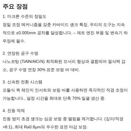
주요 장점
1. 미크론 수준의 정밀도
정밀 조정 메커니즘을 갖춘 카바이드 섕크 특징, 우리의 도구는 지속
적으로 ±0.005mm 공차를 달성합니다. – 제트 엔진 부품 및 변속기 하
우징에 필수.
2. 연장된 공구 수명
나노코팅 (TiAlN/AlCrN) 최적화된 모서리 형상과 결합되어 절삭력 감
소, 공구 수명 연장 30% 표준 보링 바 대비.
3. 신속한 전환 시스템
모듈식 퀵 체인지 인서트와 보링 바를 사용하면 즉각적인 직경 조정이
가능합니다., 설정 시간을 최대로 단축 70% 일괄 생산 중.
4. 진동 억제
진동 방지 초경 섕크는 심공 보링 중 떨림을 제거합니다. (깊이/직경
>8:1), 최대 Ra0.8μm의 우수한 표면 마감 보장.