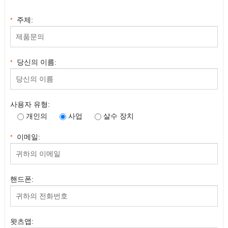
주제:
*
당신의 이름:
*
사용자 유형:
개인의
사업
살수 장치
이메일:
*
핸드폰:
왓츠앱: