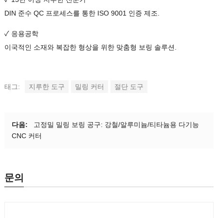
DIN 준수 QC 프로세스를 통한 ISO 9001 인증 제조.
✓ 응용공학
이국적인 소재와 복잡한 형상을 위한 맞춤형 보링 솔루션.
태그:
지루한 도구
밀링 커터
절단 도구
다음:
고정밀 밀링 보링 공구: 강철/알루미늄/티타늄용 다기능
CNC 커터
문의