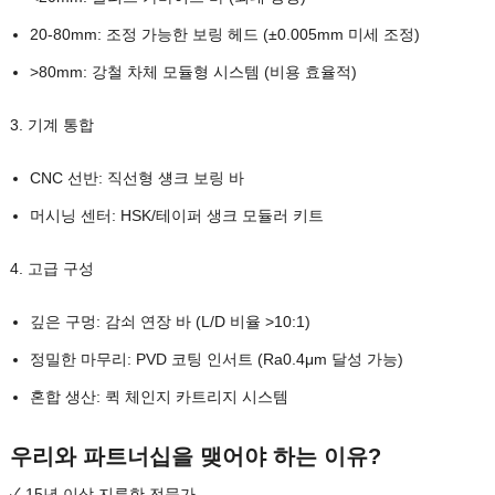
20-80mm: 조정 가능한 보링 헤드 (±0.005mm 미세 조정)
>80mm: 강철 차체 모듈형 시스템 (비용 효율적)
3. 기계 통합
CNC 선반: 직선형 섕크 보링 바
머시닝 센터: HSK/테이퍼 생크 모듈러 키트
4. 고급 구성
깊은 구멍: 감쇠 연장 바 (L/D 비율 >10:1)
정밀한 마무리: PVD 코팅 인서트 (Ra0.4μm 달성 가능)
혼합 생산: 퀵 체인지 카트리지 시스템
우리와 파트너십을 맺어야 하는 이유?
✓ 15년 이상 지루한 전문가