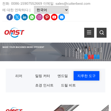
전화: 0086-15907552669 이메일:
sales@cutterbest.com
에 대한
연락하다
|
리머
밀링 커터
엔드밀
지루한 도구
초경 인서트
드릴 비트