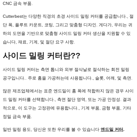
CNC 금속 부품.
Cutterbest는 다양한 직경의 초경 사이드 밀링 커터를 공급합니다., 절
단 폭, 플루트 카운트, 코팅, 그리고 맞춤형 디자인. 게다가, 우리는 귀
하의 도면을 기반으로 맞춤형 사이드 밀링 커터 생산을 지원할 수 있
습니다, 재료, 기계, 및 절단 요구 사항.
사이드 밀링 커터란??
사이드 밀링 커터는 측면 톱니와 외부 절삭날로 절삭하는 회전 밀링
공구입니다.. 주로 홈을 가공하는데 사용됩니다., 슬롯, 어깨, 및 측면.
많은 제조업체에서는 표준 엔드밀이 홈 폭에 적합하지 않은 경우 사이
드 밀링 커터를 선택합니다., 측면 절단 영역, 또는 가공 안정성. 결과
적으로, 이 도구는 고정판에 유용합니다., 기계 부품, 금형 부품, 기타
정밀 금속 부품.
일반 밀링 용도, 당신은 또한 우리를 볼 수 있습니다
엔드밀 커터
.