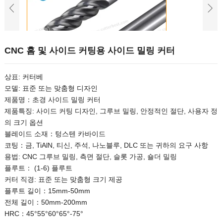
CNC 홈 및 사이드 커팅용 사이드 밀링 커터
상표: 커터베
모델: 표준 또는 맞춤형 디자인
제품명：초경 사이드 밀링 커터
제품특징: 사이드 커팅 디자인, 그루브 밀링, 안정적인 절단, 사용자 정
의 크기 옵션
블레이드 소재：텅스텐 카바이드
코팅：금, TiAlN, 티신, 주석, 나노블루, DLC 또는 귀하의 요구 사항
용법: CNC 그루브 밀링, 측면 절단, 슬롯 가공, 숄더 밀링
플루트： (1-6) 플루트
커터 직경: 표준 또는 맞춤형 크기 제공
플루트 길이：15mm-50mm
전체 길이：50mm-200mm
HRC：45°55°60°65°-75°