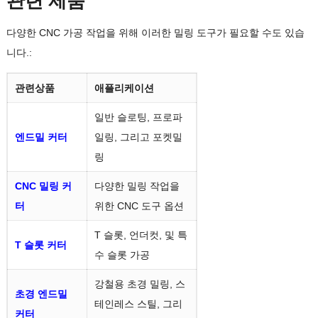
관련 제품
다양한 CNC 가공 작업을 위해 이러한 밀링 도구가 필요할 수도 있습
니다.:
관련상품
애플리케이션
일반 슬로팅, 프로파
엔드밀 커터
일링, 그리고 포켓밀
링
CNC 밀링 커
다양한 밀링 작업을
터
위한 CNC 도구 옵션
T 슬롯, 언더컷, 및 특
T 슬롯 커터
수 슬롯 가공
강철용 초경 밀링, 스
초경 엔드밀
테인레스 스틸, 그리
커터