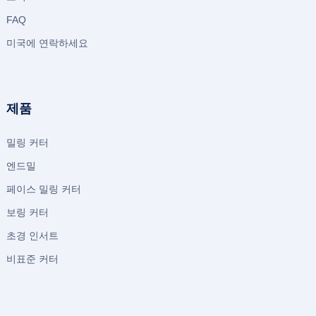
FAQ
미국에 연락하세요
제품
밀링 커터
엔드밀
페이스 밀링 커터
보링 커터
초경 인서트
비표준 커터