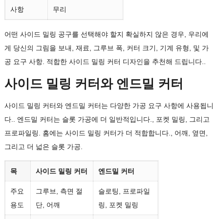
사항
무리
어떤 사이드 밀링 공구를 선택해야 할지 확실하지 않은 경우, 우리에
게 당신의 그림을 보내, 재료, 그루브 폭, 커터 크기, 기계 유형, 및 가
공 요구 사항. 적합한 사이드 밀링 커터 디자인을 추천해 드립니다..
사이드 밀링 커터와 엔드밀 커터
사이드 밀링 커터와 엔드밀 커터는 다양한 가공 요구 사항에 사용됩니
다.. 엔드밀 커터는 슬롯 가공에 더 일반적입니다., 포켓 밀링, 그리고
프로파일링. 홈에는 사이드 밀링 커터가 더 적합합니다., 어깨, 옆면,
그리고 더 넓은 슬롯 가공.
목
사이드 밀링 커터
엔드밀 커터
주요
그루브, 측면 절
슬로팅, 프로파일
용도
단, 어깨
링, 포켓 밀링