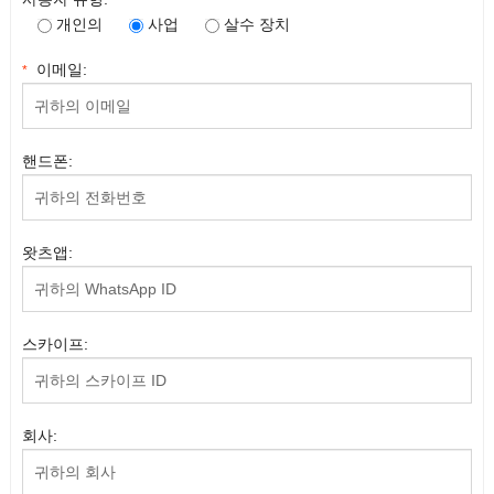
개인의
사업
살수 장치
이메일:
*
핸드폰:
왓츠앱:
스카이프:
회사: