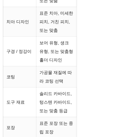
또는 맞춤
표준 치아, 미세한
치아 디자인
피치, 거친 피치,
또는 맞춤
보어 유형, 생크
구경 / 정강이
유형, 또는 맞춤형
홀더 디자인
가공물 재질에 따
코팅
라 코팅 선택
솔리드 카바이드,
도구 재료
텅스텐 카바이드,
또는 맞춤 등급
표준 포장 또는 중
포장
립 포장