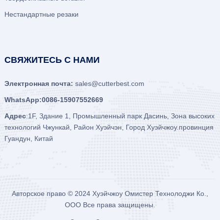
Нестандартные резаки
СВЯЖИТЕСЬ С НАМИ
Электронная почта:
sales@cutterbest.com
WhatsApp:0086-15907552669
Адрес
:1F, Здание 1, Промышленный парк Дасинь, Зона высоких
технологий Чжункай, Район Хуэйчэн, Город Хуэйчжоу.провинция
Гуандун, Китай
Авторское право © 2024
Хуэйчжоу Омистер Технолоджи Ко.,
ООО
Все права защищены.