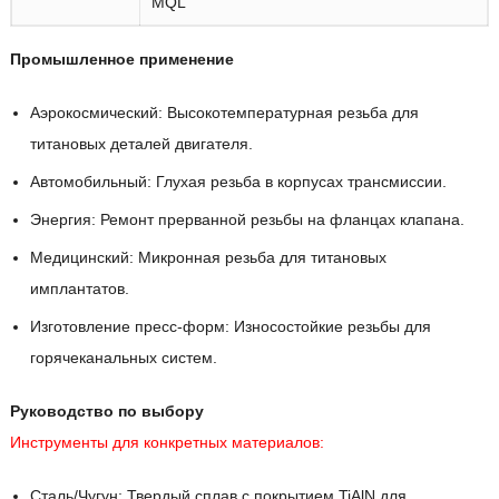
MQL
Промышленное применение
Аэрокосмический: Высокотемпературная резьба для
титановых деталей двигателя.
Автомобильный: Глухая резьба в корпусах трансмиссии.
Энергия: Ремонт прерванной резьбы на фланцах клапана.
Медицинский: Микронная резьба для титановых
имплантатов.
Изготовление пресс-форм: Износостойкие резьбы для
горячеканальных систем.
Руководство по выбору
Инструменты для конкретных материалов:
Сталь/Чугун: Твердый сплав с покрытием TiAlN для