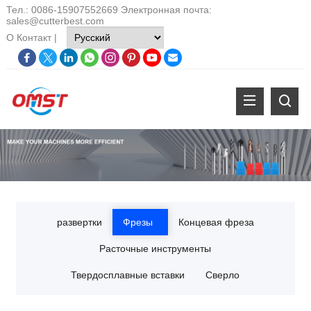
Тел.: 0086-15907552669 Электронная почта:
sales@cutterbest.com
О
Контакт
|
развертки
Фрезы
Концевая фреза
Расточные инструменты
Твердосплавные вставки
Сверло