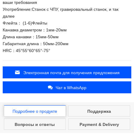
ваши требования
Употребление:Станок с ЧПУ, гравировальный станок, и так
далее
Флейта： (1-6)Флейты
Канавка диаметром：1мм-20мм
Длина канавки：15мм-50мм
Габаритная длина：50мм-200мм
HRC：45°55°60°65°-75°
Электронная почта для получения предложения
Чат в WhatsApp
Подробнее о продукте
Поддержка
Вопросы и ответы
Payment & Delivery