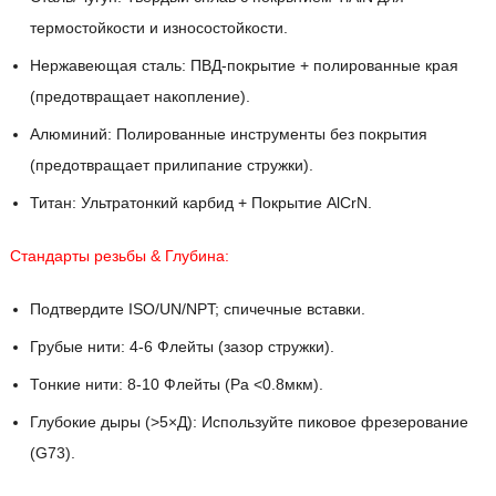
термостойкости и износостойкости.
Нержавеющая сталь: ПВД-покрытие + полированные края
(предотвращает накопление).
Алюминий: Полированные инструменты без покрытия
(предотвращает прилипание стружки).
Титан: Ультратонкий карбид + Покрытие AlCrN.
Стандарты резьбы & Глубина:
Подтвердите ISO/UN/NPT; спичечные вставки.
Грубые нити: 4-6 Флейты (зазор стружки).
Тонкие нити: 8-10 Флейты (Ра <0.8мкм).
Глубокие дыры (>5×Д): Используйте пиковое фрезерование
(G73).