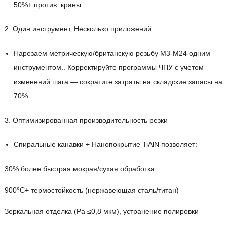
50%+ против. краны.
2. Один инструмент, Несколько приложений
Нарезаем метрическую/британскую резьбу M3-M24 одним
инструментом.. Корректируйте программы ЧПУ с учетом
изменений шага — сократите затраты на складские запасы на
70%.
3. Оптимизированная производительность резки
Спиральные канавки + Нанопокрытие TiAlN позволяет:
30% более быстрая мокрая/сухая обработка
900°C+ термостойкость (нержавеющая сталь/титан)
Зеркальная отделка (Ра ≤0,8 мкм), устранение полировки