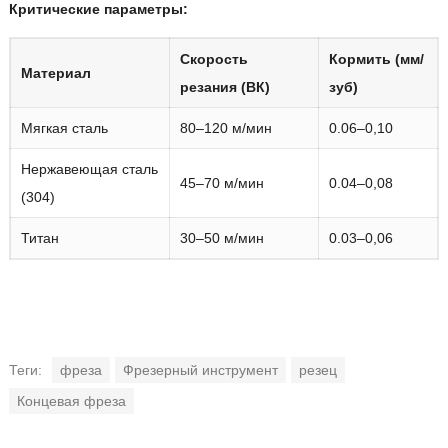
Критические параметры:
Скорость
Кормить (мм/
Материал
резания (ВК)
зуб)
Мягкая сталь
80–120 м/мин
0.06–0,10
Нержавеющая сталь
45–70 м/мин
0.04–0,08
(304)
Титан
30–50 м/мин
0.03–0,06
Теги:
фреза
Фрезерный инструмент
резец
Концевая фреза